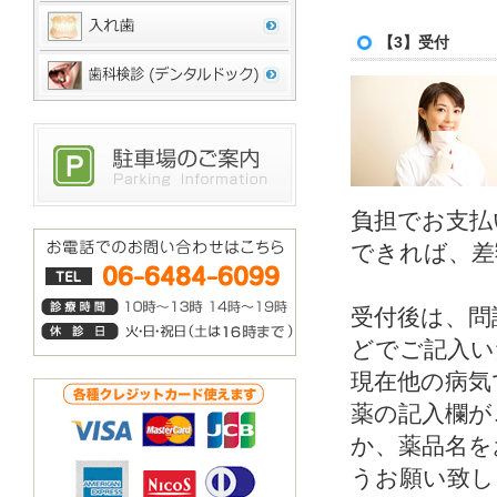
【3】受付
負担でお支払
できれば、差
受付後は、問
どでご記入い
現在他の病気
薬の記入欄が
か、薬品名を
うお願い致し