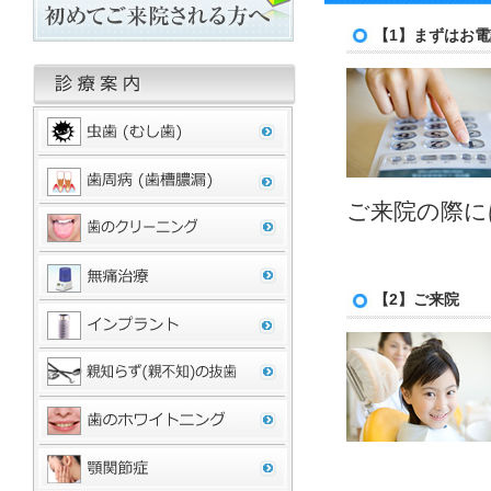
【1】まずはお
ご来院の際に
【2】ご来院