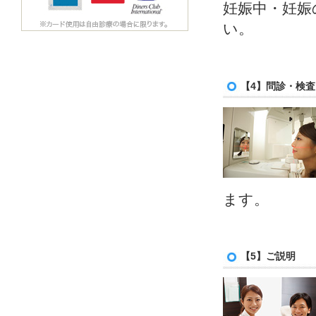
妊娠中・妊娠
い。
【4】問診・検査
ます。
【5】ご説明